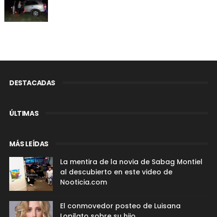
DESTACADAS
ÚLTIMAS
MÁS LEÍDAS
La mentira de la novia de Sabag Montiel
al descubierto en este video de
Nooticia.com
El conmovedor posteo de Luisana
Lopilato sobre su hijo