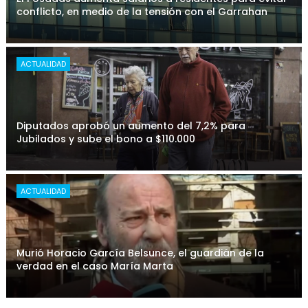
conflicto, en medio de la tensión con el Garrahan
ACTUALIDAD
Diputados aprobó un aumento del 7,2% para
Jubilados y sube el bono a $110.000
ACTUALIDAD
Murió Horacio García Belsunce, el guardián de la
verdad en el caso María Marta