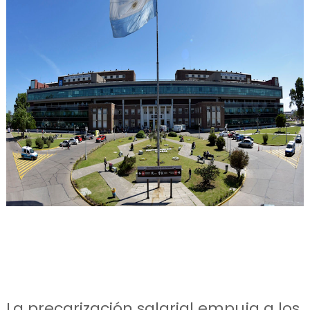
La precarización salarial empuja a los