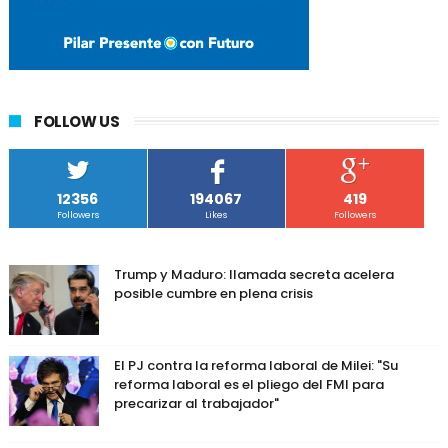
FOLLOW US
12356
194067
419
Followers
Likes
Followers
Trump y Maduro: llamada secreta acelera
posible cumbre en plena crisis
El PJ contra la reforma laboral de Milei: "Su
reforma laboral es el pliego del FMI para
precarizar al trabajador"