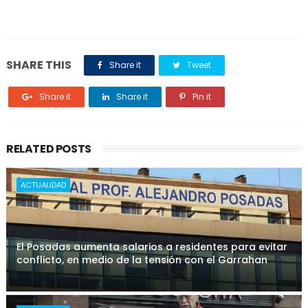
SHARE THIS
Share it
Tweet
Share it
Share it
Pin it
RELATED POSTS
ACTUALIDAD
El Posadas aumenta salarios a residentes para evitar
conflicto, en medio de la tensión con el Garrahan