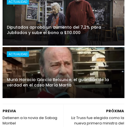
ACTUALIDAD
Diputados aprobó un aumento del 7,2% para
Jubilados y sube el bono a $110.000
ACTUALIDAD
Murió Horacio García Belsunce, el guardián de la
verdad en el caso María Marta
PREVIA
PRÓXIMA
Detienen a la novia de Sabag
Liz Truss fue elegida como la
Montiel
nueva primera ministra del