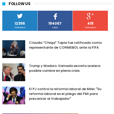
FOLLOW US
12356
194067
419
Followers
Likes
Followers
Claudio “Chiqui” Tapia fue ratificado como
representante de CONMEBOL ante la FIFA
Trump y Maduro: llamada secreta acelera
posible cumbre en plena crisis
El PJ contra la reforma laboral de Milei: "Su
reforma laboral es el pliego del FMI para
precarizar al trabajador"