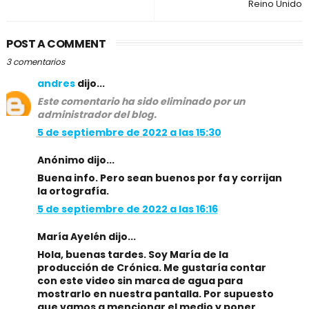
Reino Unido
POST A COMMENT
3 comentarios
andres
dijo...
Este comentario ha sido eliminado por un
administrador del blog.
5 de septiembre de 2022 a las 15:30
Anónimo dijo...
Buena info. Pero sean buenos por fa y corrijan
la ortografía.
5 de septiembre de 2022 a las 16:16
María Ayelén dijo...
Hola, buenas tardes. Soy María de la
producción de Crónica. Me gustaría contar
con este video sin marca de agua para
mostrarlo en nuestra pantalla. Por supuesto
que vamos a mencionar el medio y poner